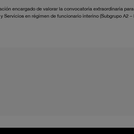
ración encargado de
valorar la convocatoria extraordinaria
para
y
Servicios
en
régimen de funcionario interino (
Subgrupo A2
–