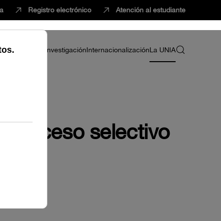
ca
Registro electrónico
Atención al estudiante
ria
Profesorado
Investigación
Internacionalización
La UNIA
l Proceso selectivo