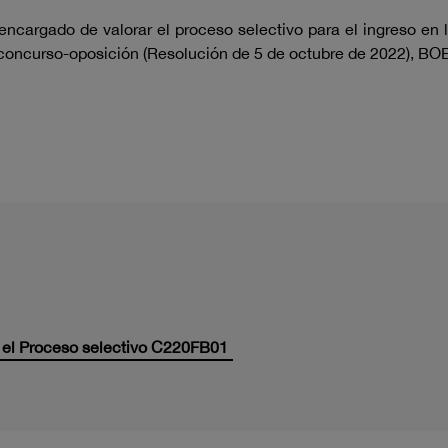
ncargado de valorar el proceso selectivo para el ingreso en l
 concurso-oposición (Resolución de 5 de octubre de 2022), BOE
r el Proceso selectivo C220FB01