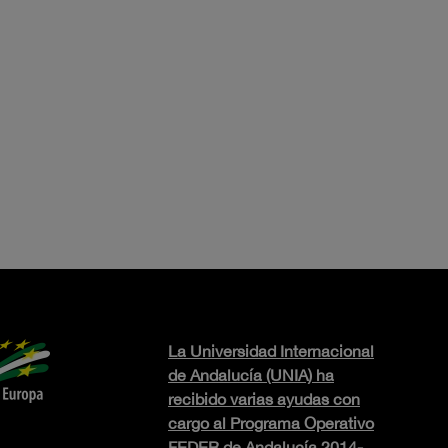
La Universidad Internacional
de Andalucía (UNIA) ha
recibido varias ayudas con
cargo al Programa Operativo
FEDER de Andalucía 2014-