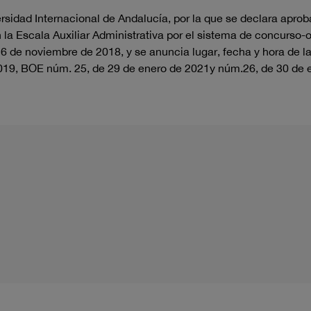
sidad Internacional de Andalucía, por la que se declara aproba
n la Escala Auxiliar Administrativa por el sistema de concurso-
 de noviembre de 2018, y se anuncia lugar, fecha y hora de la 
019, BOE núm. 25, de 29 de enero de 2021y núm.26, de 30 de 