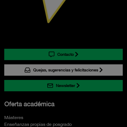
Contacto
Quejas, sugerencias y felicitaciones
Newsletter
Oferta académica
Másteres
Enseñanzas propias de posgrado