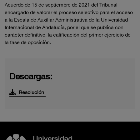
Acuerdo
de
15
de septiembre
de 2021
del Tribunal
encargado de valorar el proceso
selectivo
para el acceso
a la Escala de
Auxiliar Administrativa
de la Universidad
Internacional de Andalucía,
por el que se publica
con
carácter definitivo, la
calificación
del primer ejercicio de
la fase de oposición.
Descargas:
Resolución