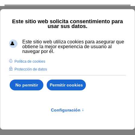
Skip to main content
Inicio
La UNIA
Tablón de anuncios
Acuerdo del Tribunal
encargado de valorar el
proceso selectivo para el
acceso a la Escala de
Auxiliar Administrativa