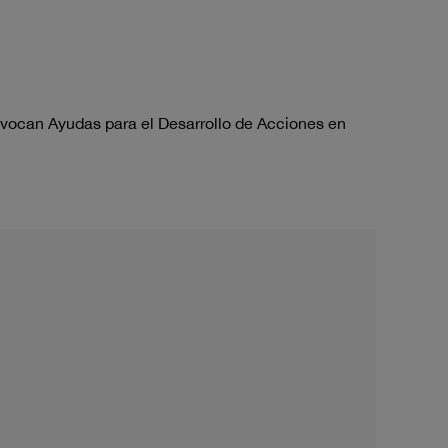
nvocan Ayudas para el Desarrollo de Acciones en