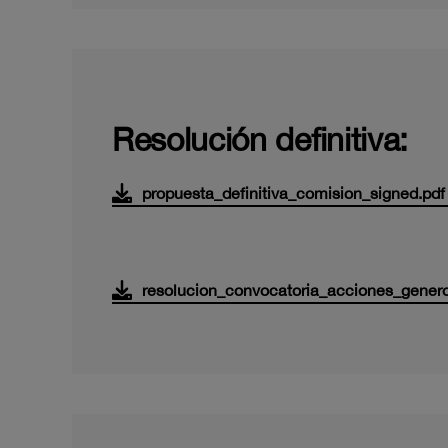
Resolución definitiva:
propuesta_definitiva_comision_signed.pdf
resolucion_convocatoria_acciones_genero