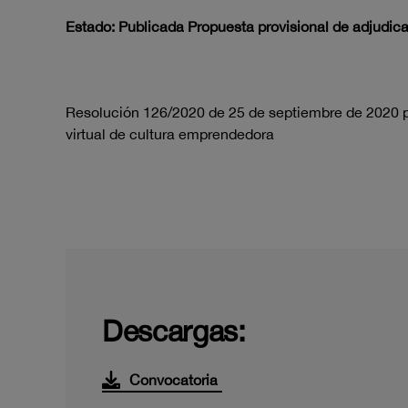
Estado: Publicada Propuesta provisional de adjudic
Resolución 126/2020 de 25 de septiembre de 2020 po
virtual de cultura emprendedora
Descargas:
Convocatoria