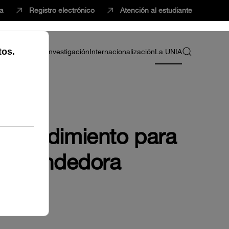
ca
Registro electrónico
Atención al estudiante
ria
Profesorado
Investigación
Internacionalización
La UNIA
emprendimiento para
 emprendedora