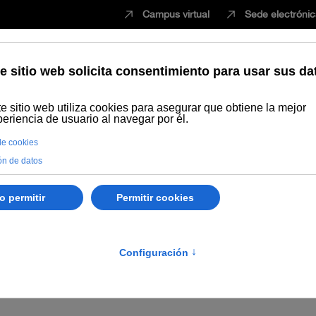
Campus virtual
Sede electróni
Estudiar
Innovación
Vida universita
tencia a los cursos de 
cuela virtual de cultura
rovisional: 11 Noviembre 2020