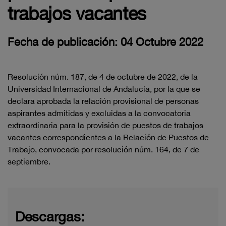
trabajos vacantes
Fecha de publicación: 04 Octubre 2022
Resolución núm.
187
, de
4
de
octubre
de 202
2
, de la
Universidad Internacional de
Andalucía, por la que se
declara aprobada la relación provisional de
personas
aspirantes admitidas y
excluida
s a la
convocatoria
extraordinaria para la provisión
de puestos de trabajos
vacantes correspondientes a la Relación de Puestos de
Trabajo, convocada por resolución núm. 16
4
, de
7
de
septiembre.
Descargas: