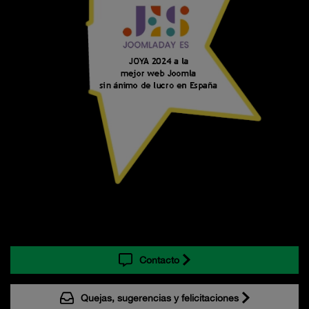
Contacto
Quejas, sugerencias y felicitaciones