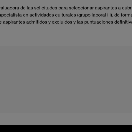
luadora de las solicitudes para seleccionar aspirantes a cubri
ecialista en actividades culturales (grupo laboral iii), de for
 de aspirantes admitidos y excluidos y las puntuaciones definiti