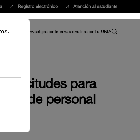
ca
Registro electrónico
Atención al estudiante
ria
Profesorado
Investigación
Internacionalización
La UNIA
 solicitudes para
abajo de personal