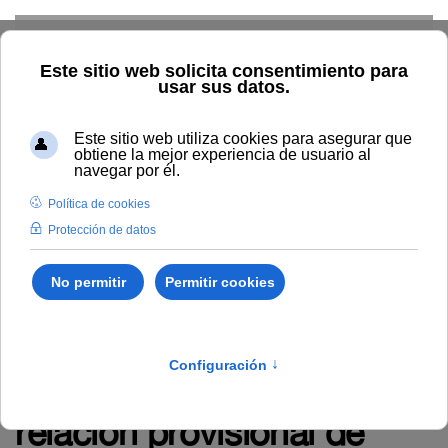
Skip to main content
Inicio
La UNIA
Tablón de anuncios
Resolución Nº 72/2024,
del Rector de la
Universidad Internacional
de Andalucía, por la que
se declara aprobada la
relación provisional de