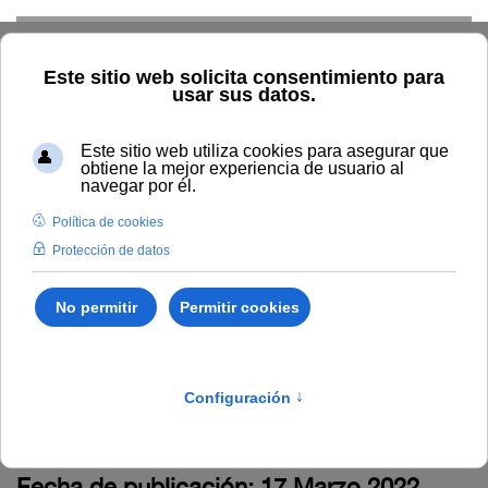
Skip to main content
Inicio
La UNIA
Tablón de anuncios
Resolución por la que se
adjudica beca para
egresados en ciencias de
la información y
comunicación
Fecha de publicación: 17 Marzo 2022