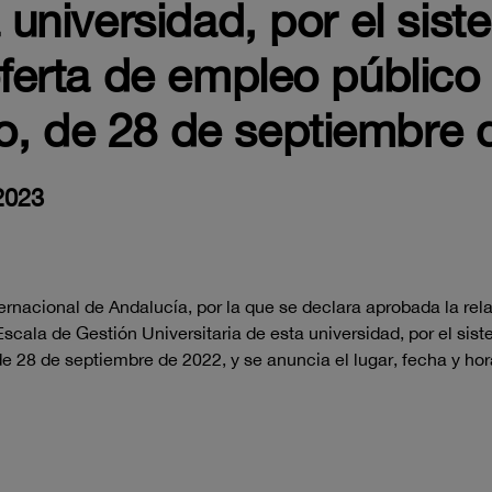
a universidad, por el sis
 oferta de empleo públic
o, de 28 de septiembre 
2023
rnacional de Andalucía, por la que se declara aprobada la rela
Escala de Gestión Universitaria de esta universidad, por el sist
28 de septiembre de 2022, y se anuncia el lugar, fecha y hora 