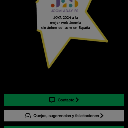
Contacto
Quejas, sugerencias y felicitaciones