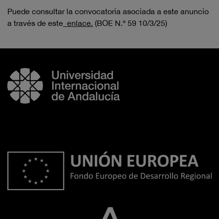
Puede consultar la convocatoria asociada a este anuncio
a través de este
enlace.
(BOE N.º 59 10/3/25)