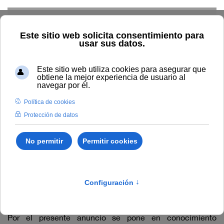
Skip to main content
Home
La UNIA
TOUNIA
Alumnado: convocatorias
Anuncio relativo a la Propuesta provisional de ayudas a la
creación y residencias artísticas para 2025.
Anuncio relativo a la Propuesta
provisional de ayudas a la
creación y residencias artísticas
para 2025.
Por el presente anuncio se pone en conocimiento