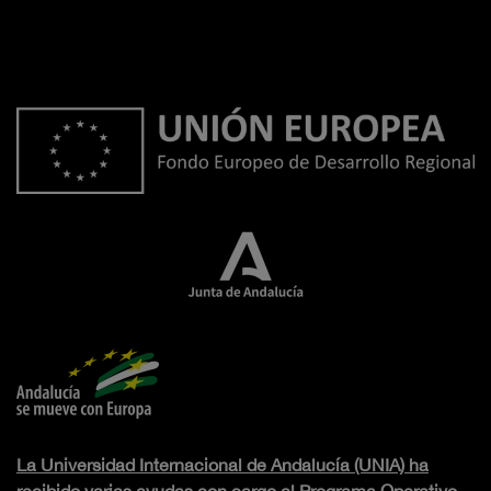
La Universidad Internacional de Andalucía (UNIA) ha
recibido varias ayudas con cargo al Programa Operativo