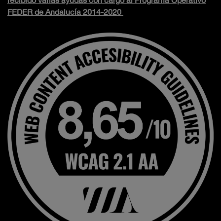
FEDER de Andalucía 2014-2020