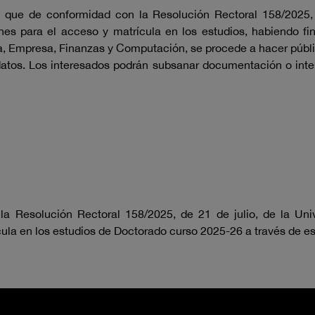
que de conformidad con la Resolución Rectoral 158/2025, d
nes para el acceso y matrícula en los estudios, habiendo fi
Empresa, Finanzas y Computación, se procede a hacer pública 
datos. Los interesados podrán subsanar documentación o inte
a Resolución Rectoral 158/2025, de 21 de julio, de la Univ
cula en los estudios de Doctorado curso 2025-26 a través de e