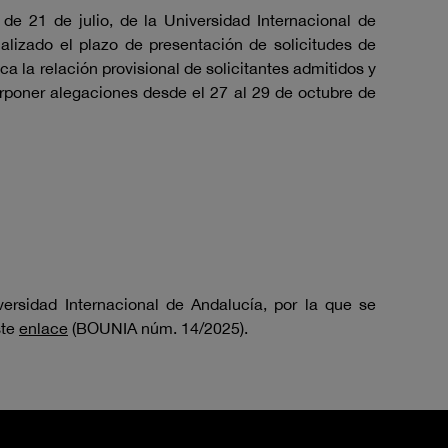
e 21 de julio, de la Universidad Internacional de
nalizado el plazo de presentación de solicitudes de
la relación provisional de solicitantes admitidos y
rponer alegaciones desde el 27 al 29 de octubre de
ersidad Internacional de Andalucía, por la que se
ste
enlace
(BOUNIA núm. 14/2025).