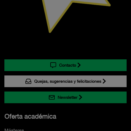
Contacto
Quejas, sugerencias y felicitaciones
Newsletter
Oferta académica
Másteres