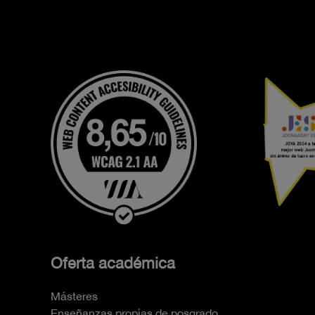
Oferta académica
Másteres
Enseñanzas propias de posgrado