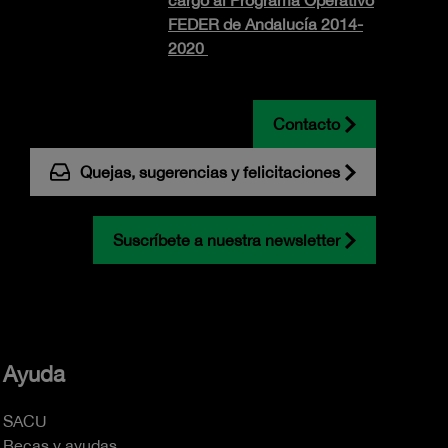
cargo al Programa Operativo
FEDER de Andalucía 2014-
2020
Contacto
Quejas, sugerencias y felicitaciones
Suscríbete a nuestra newsletter
Ayuda
SACU
Becas y ayudas