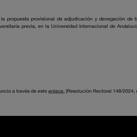
 la propuesta provisional de adjudicación y denegación de 
versitaria previa, en la Universidad Internacional de Andalu
uncio a través de este
enlace.
(Resolución Rectoral 148/2024, 