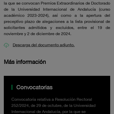
la que se convocan Premios Extraordinarios de Doctorado
de la Universidad Internacional de Andalucía (curso
académico 2023-2024), así como a la apertura del
preceptivo plazo de alegaciones a la lista provisional de
solicitantes admitidos y excluidos, entre el 19 de
noviembre y 2 de diciembre de 2024.
Descarga del documento adjunto.
Más información
Convocatorias
Convocatoria relativa a Resolución Rectoral
252/2024, de 29 de octubre, de la Universidad
Internacional de Andalucía, por la que se