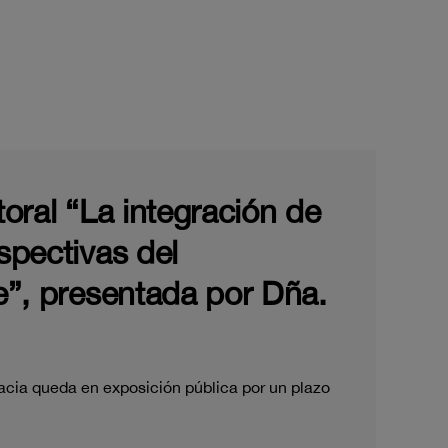
)
toral “La integración de
spectivas del
je”, presentada por Dña.
acia queda en exposición pública por un plazo