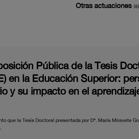
Otras actuaciones
(8
posición Pública de la Tesis Doc
E) en la Educación Superior: per
rio y su impacto en el aprendiza
to que la Tesis Doctoral presentada por Dª. María Miravete Gr
…