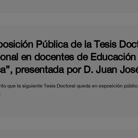
posición Pública de la Tesis Doct
nal en docentes de Educación In
ca”, presentada por D. Juan Jos
o que la siguiente Tesis Doctoral queda en exposición pública
…