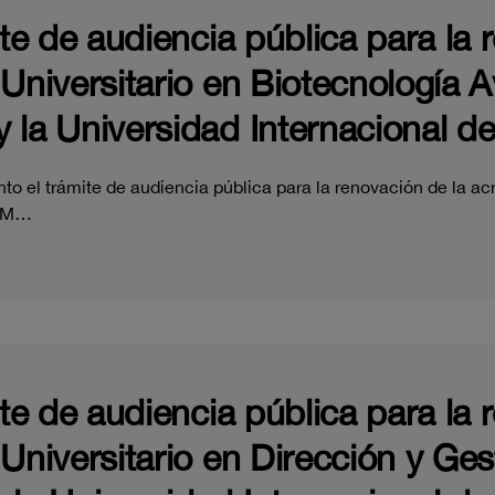
ite de audiencia pública para la 
 Universitario en Biotecnología 
 la Universidad Internacional de
o el trámite de audiencia pública para la renovación de la acr
e M…
ite de audiencia pública para la 
 Universitario en Dirección y Ge