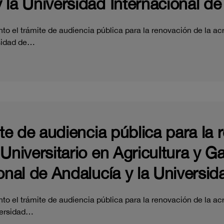
 la Universidad Internacional de
o el trámite de audiencia pública para la renovación de la acr
rsidad de…
ite de audiencia pública para la 
 Universitario en Agricultura y 
onal de Andalucía y la Universid
o el trámite de audiencia pública para la renovación de la acr
versidad…