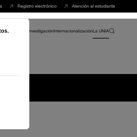
ca
Registro electrónico
Atención al estudiante
ria
Profesorado
Investigación
Internacionalización
La UNIA