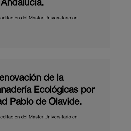
 Andalucía.
editación del Máster Universitario en
renovación de la
Ganadería Ecológicas por
ad Pablo de Olavide.
editación del Máster Universitario en