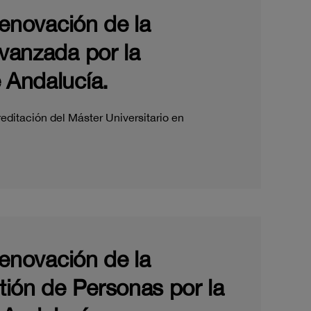
renovación de la
Avanzada por la
 Andalucía.
editación del Máster Universitario en
renovación de la
stión de Personas por la