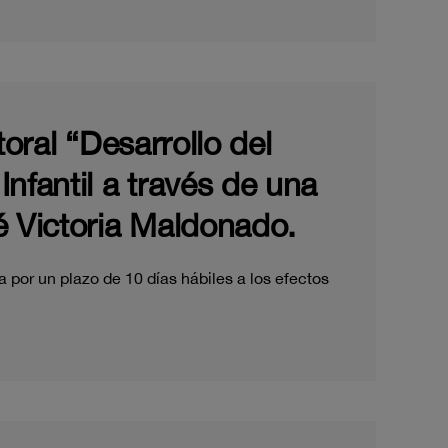
oral “Desarrollo del
fantil a través de una
é Victoria Maldonado.
 por un plazo de 10 días hábiles a los efectos