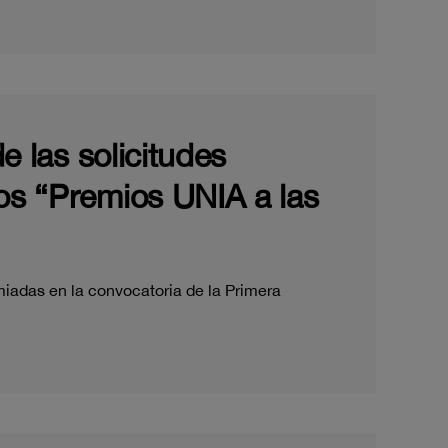
e las solicitudes
los “Premios UNIA a las
miadas en la convocatoria de la Primera