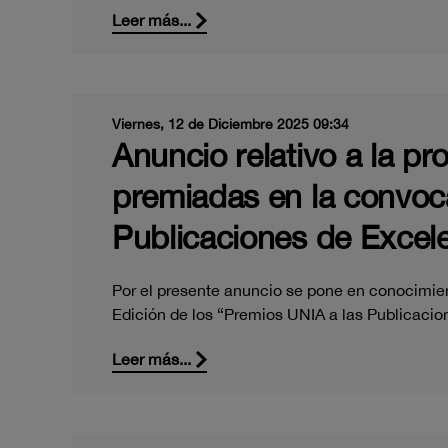
Leer más...
Viernes, 12 de Diciembre 2025 09:34
Anuncio relativo a la pr
premiadas en la convoca
Publicaciones de Excele
Por el presente anuncio se pone en conocimient
Edición de los “Premios UNIA a las Publicaci
Leer más...