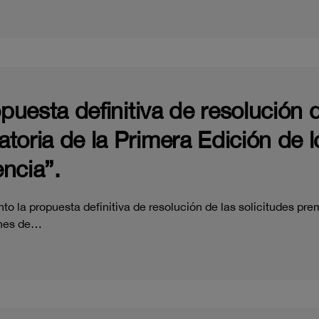
opuesta definitiva de resolución d
toria de la Primera Edición de 
ncia”.
o la propuesta definitiva de resolución de las solicitudes pre
ones de…