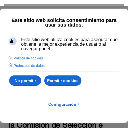
Skip to main content
Inicio
La UNIA
TOUNIA
Personal
PTGAS
funcionarios
Movilidad
Movilidad
Miércoles, 01 de Julio 2026 10:21
Anuncio relativo al Acuerdo de
la Comisión de Selección e