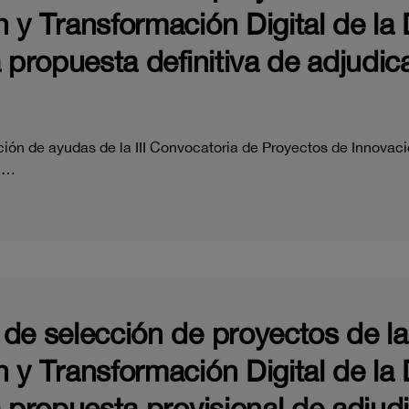
 y Transformación Digital de la
a propuesta definitiva de adjudi
ción de ayudas de la III Convocatoria de Proyectos de Innovaci
NI…
de selección de proyectos de la 
 y Transformación Digital de la
a propuesta provisional de adju