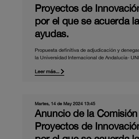
Proyectos de Innovación
por el que se acuerda l
ayudas.
Propuesta definitiva de adjudicación y denega
la Universidad Internacional de Andalucía- U
Leer más...
Martes, 14 de May 2024 13:45
Anuncio de la Comisión 
Proyectos de Innovación
por el que se acuerda l