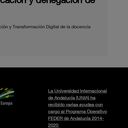
ción y Transformación Digital de la docencia
La Universidad Internacional
de Andalucía (UNIA) ha
recibido varias ayudas con
cargo al Programa Operativo
FEDER de Andalucía 2014-
2020