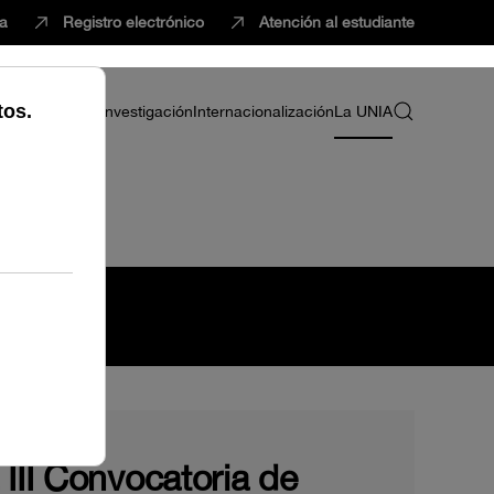
ca
Registro electrónico
Atención al estudiante
ria
Profesorado
Investigación
Internacionalización
La UNIA
III Convocatoria de