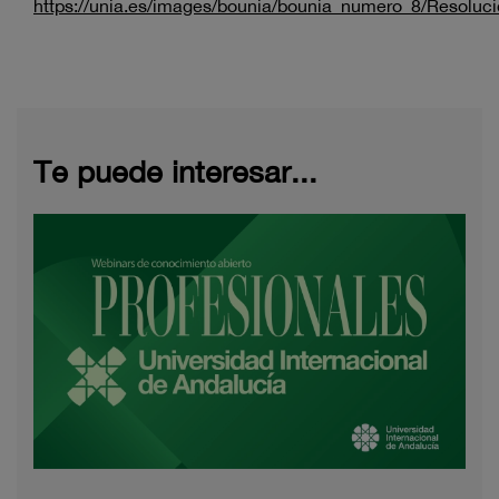
https://unia.es/images/bounia/bounia_numero_8/Resoluci
Te puede interesar...