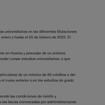
 universitarios en las diferentes titulaciones
enero y hasta el 20 de febrero de 2022. El
ente en Huelva y proceder de un entorno
poder cursar estudios universitarios, o que
atricularse de un mínimo de 60 créditos o del
el curso anterior o en los estudios de grado
iendo las condiciones de mérito y
 a las becas convocadas por administraciones