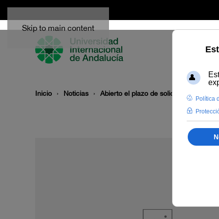
Skip to main content
Inicio
Noticias
Abierto el plazo de solicitud de becas