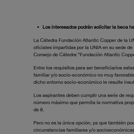
Los interesados podrán solicitar la beca h
La Cátedra Fundación Atlantic Copper de la UNIA
oficiales impartidas por la UNIA en su sede de
Consejo de Cátedra “Fundación Atlantic Copper
Entre los requisitos para ser beneficiarios es
familiar y/o socio-económico no muy favorable q
dicho entorno socio-económico le resulte insuf
Los aspirantes deben cumplir una serie de requ
número máximo que permita la normativa propia 
de 8.
Pero no es la única opción, ya que también po
circunstancias familiares y/o socioeconómica