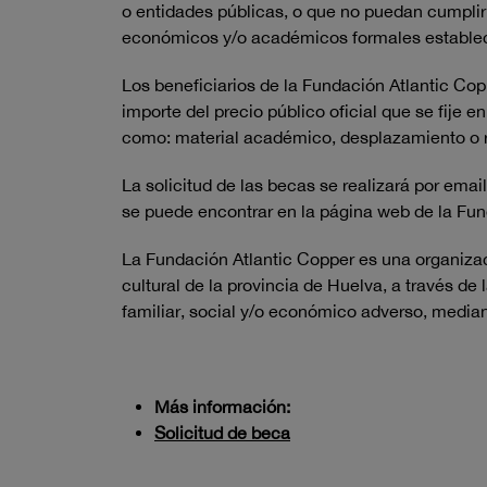
o entidades públicas, o que no puedan cumplir 
económicos y/o académicos formales estable
Los beneficiarios de la Fundación Atlantic Co
importe del precio público oficial que se fije 
como: material académico, desplazamiento o r
La solicitud de las becas se realizará por email
se puede encontrar en la página web de la Fun
La Fundación Atlantic Copper es una organizaci
cultural de la provincia de Huelva, a través de
familiar, social y/o económico adverso, media
Más información:
Solicitud de beca