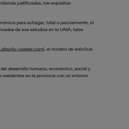
ienda justificadas, los requisitos
ómica para sufragar, total o parcialmente, el
rivados de sus estudios en la UNIA, tales
.atlantic-copper.com
), el modelo de solicitud
o del desarrollo humano, económico, social y
es residentes en la provincia con un entorno