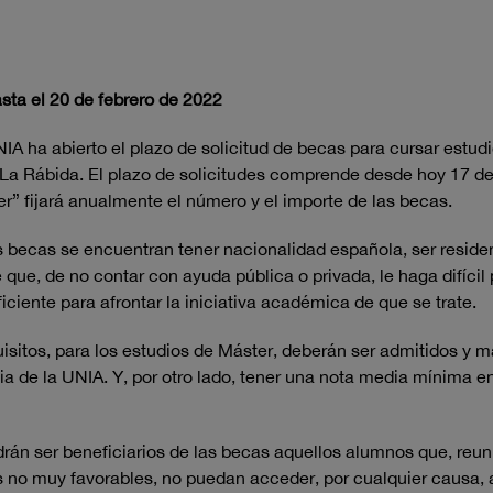
asta el 20 de febrero de 2022
 ha abierto el plazo de solicitud de becas para cursar estudios
 La Rábida. El plazo de solicitudes comprende desde hoy 17 de 
” fijará anualmente el número y el importe de las becas.
tas becas se encuentran tener nacionalidad española, ser resid
ue, de no contar con ayuda pública o privada, le haga difícil 
iciente para afrontar la iniciativa académica de que se trate.
isitos, para los estudios de Máster, deberán ser admitidos y m
de la UNIA. Y, por otro lado, tener una nota media mínima en 
drán ser beneficiarios de las becas aquellos alumnos que, reun
s no muy favorables, no puedan acceder, por cualquier causa,