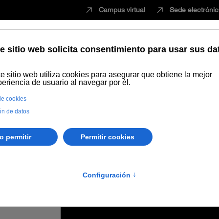
Campus virtual
Sede electróni
Estudiar
Innovación
Vida universita
 de la Fundación Atlantic Copper