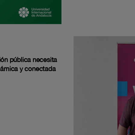
ión pública necesita
námica y conectada