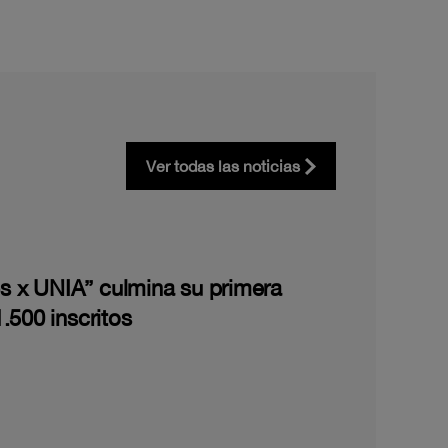
Ver todas las noticias
les x UNIA” culmina su primera
.500 inscritos