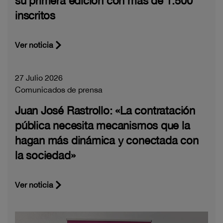
su primera edición con más de 1.500
inscritos
Ver noticia
27 Julio 2026
Comunicados de prensa
Juan José Rastrollo: «La contratación
pública necesita mecanismos que la
hagan más dinámica y conectada con
la sociedad»
Ver noticia