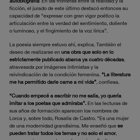
autobiografía
. En las fronteras entre la realidad y la
ficción, el jurado de este último destacó entonces su
capacidad de “expresar con gran vigor poético la
articulación entre la verdad del sentimiento, doliente
o luminoso, y el fingimiento de la voz lírica”.
La poesía siempre estuvo ahí, explica. También el
deseo de realizarse en
una obra que solo en lo
estrictamente publicado abarca ya cuatro décadas
,
atravesada por imágenes intimistas y la
reivindicación de la condición femenina.
“La literatura
me ha permitido darle carne a mi vida”
, confiesa.
“Cuando empecé a escribir no me salía, yo quería
imitar a los poetas que admiraba”.
En las lecturas de
sus años de formación aparecen los nombres de
Lorca y, sobre todo, Rosalía de Castro. “Es una mujer
de una modernidad grandísima. Me enseñó que
se
pueden tratar todos los temas y no solo el amor
,