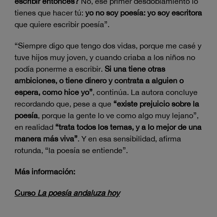
escribir entonces?
No, ese primer desdoblamiento lo
tienes que hacer tú:
yo no soy poesía: yo soy escritora
que quiere escribir poesía”.
“Siempre digo que tengo dos vidas, porque me casé y
tuve hijos muy joven, y cuando criaba a los niños no
podía ponerme a escribir.
Si una tiene otras
ambiciones, o tiene dinero y contrata a alguien o
espera, como hice yo”
, continúa. La autora concluye
recordando que, pese a que
“existe prejuicio sobre la
poesía
, porque la gente lo ve como algo muy lejano”,
en realidad
“trata todos los temas, y a lo mejor de una
manera más viva”
. Y en esa sensibilidad, afirma
rotunda, “la poesía se entiende”.
Más información:
Curso
La poesía andaluza hoy