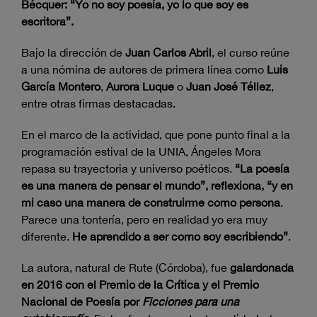
Bécquer: “Yo no soy poesía, yo lo que soy es
escritora”.
Bajo la dirección de
Juan Carlos Abril
, el curso reúne
a una nómina de autores de primera línea como
Luis
García Montero
,
Aurora Luque
o
Juan José Téllez
,
entre otras firmas destacadas.
En el marco de la actividad, que pone punto final a la
programación estival de la UNIA, Ángeles Mora
repasa su trayectoria y universo poéticos.
“La poesía
es una manera de pensar el mundo”, reflexiona, “y en
mi caso una manera de construirme como persona
.
Parece una tontería, pero en realidad yo era muy
diferente.
He aprendido a ser como soy escribiendo”
.
La autora, natural de Rute (Córdoba), fue
galardonada
en 2016 con el Premio de la Crítica y el Premio
Nacional de Poesía por
Ficciones para una