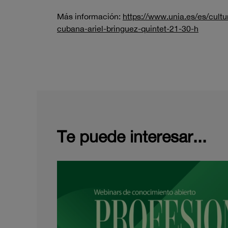
Más información:
https://www.unia.es/es/cultu
cubana-ariel-bringuez-quintet-21-30-h
Te puede interesar...