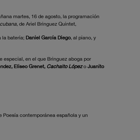
ñana martes, 16 de agosto, la programación
 cubana
, de Ariel Bringuez Quintet,
a la batería;
Daniel García Diego
, al piano, y
 especial, en el que Bringuez aboga por
ndez, Eliseo Grenet,
Cachaito López
o
Juanito
 de Poesía contemporánea española y un