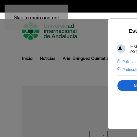
Skip to main content
Inicio
Noticias
Ariel Bringuez Quintet abre con su ‘