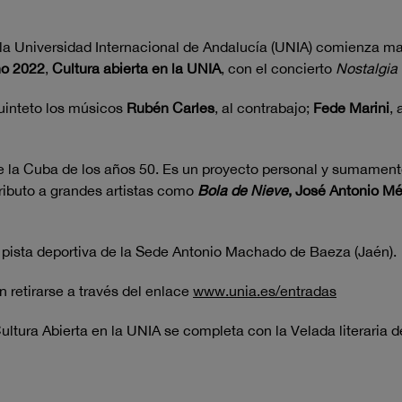
a Universidad Internacional de Andalucía (UNIA) comienza ma
no 2022
,
Cultura abierta en la UNIA
, con el concierto
Nostalgia
uinteto los músicos
Rubén Carles
, al contrabajo;
Fede Marini
, 
e la Cuba de los años 50. Es un proyecto personal y sumamente
ributo a grandes artistas como
Bola de Nieve
, José Antonio Mé
a pista deportiva de la Sede Antonio Machado de Baeza (Jaén).
 retirarse a través del enlace
www.unia.es/entradas
ltura Abierta en la UNIA se completa con la Velada literaria