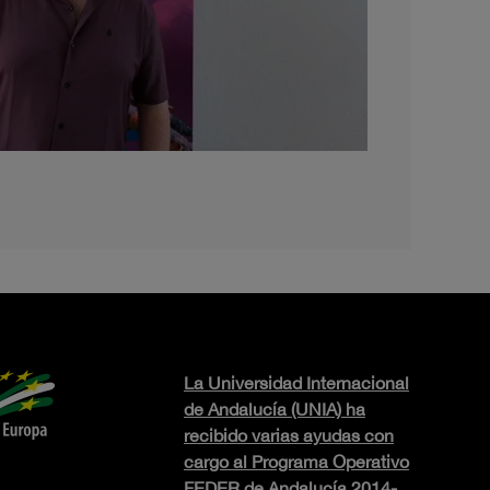
La Universidad Internacional
de Andalucía (UNIA) ha
recibido varias ayudas con
cargo al Programa Operativo
FEDER de Andalucía 2014-