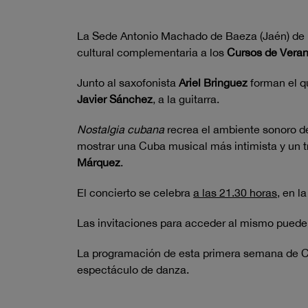
La Sede Antonio Machado de Baeza (Jaén) de l
cultural complementaria a los
Cursos de Vera
Junto al saxofonista
Ariel Bringuez
forman el q
Javier Sánchez
, a la guitarra.
Nostalgia cubana
recrea el ambiente sonoro d
mostrar una Cuba musical más intimista y un t
Márquez
.
El concierto se celebra
a las 21.30 horas
, en l
Las invitaciones para acceder al mismo pueden
La programación de esta primera semana de Cu
espectáculo de danza.