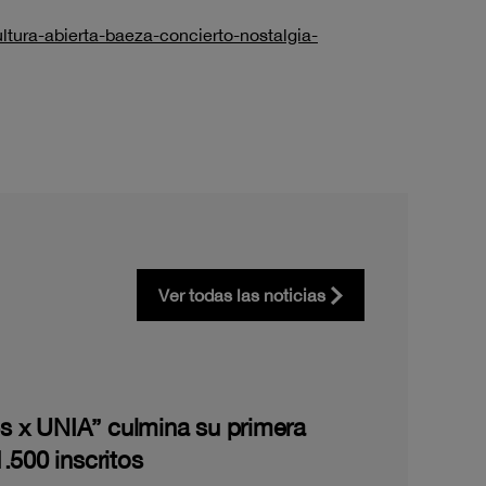
ultura-abierta-baeza-concierto-nostalgia-
Ver todas las noticias
les x UNIA” culmina su primera
.500 inscritos