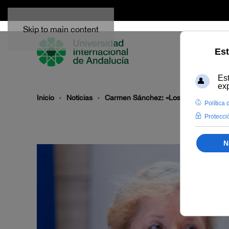
Skip to main content
Inicio
Noticias
Carmen Sánchez: «Los MASC son claves