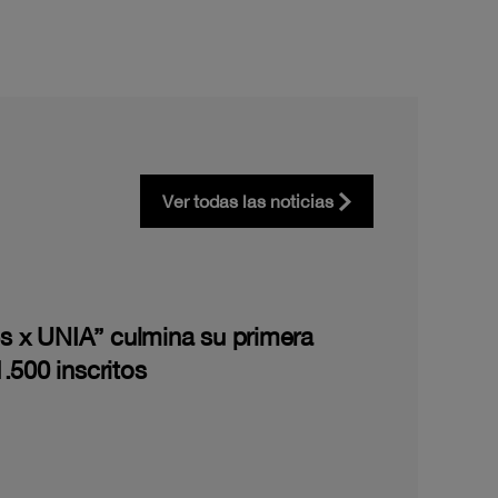
Ver todas las noticias
les x UNIA” culmina su primera
.500 inscritos