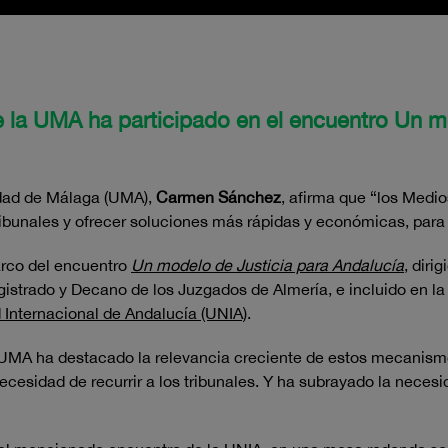
e la UMA ha participado en el encuentro Un m
idad de Málaga (UMA),
Carmen Sánchez
, afirma que “los Medio
ibunales y ofrecer soluciones más rápidas y económicas, para 
arco del encuentro
Un modelo de Justicia para Andalucía
, diri
gistrado y Decano de los Juzgados de Almería, e incluido en l
 Internacional de Andalucía (UNIA)
.
 UMA ha destacado la relevancia creciente de estos mecanismos
necesidad de recurrir a los tribunales. Y ha subrayado la necesi