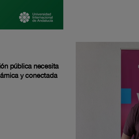
ión pública necesita
námica y conectada