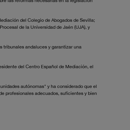
re las reformas necesarias en la legislación
 Mediación del Colegio de Abogados de Sevilla;
Procesal de la Universidad de Jaén (UJA), y
s tribunales andaluces y garantizar una
esidente del Centro Español de Mediación, el
omunidades autónomas" y ha considerado que el
 de profesionales adecuados, suficientes y bien