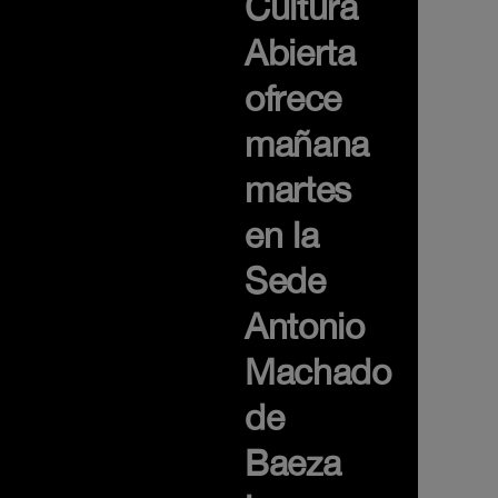
Cultura
Abierta
ofrece
mañana
martes
en la
Sede
Antonio
Machado
de
Baeza