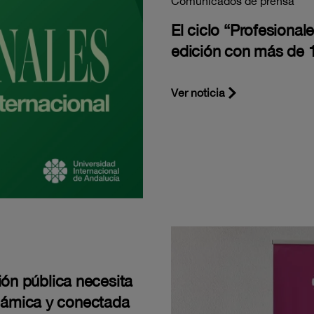
Comunicados de prensa
El ciclo “Profesiona
edición con más de 1
Ver noticia
ión pública necesita
námica y conectada