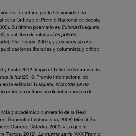
ción de Literatura, por la Universidad de
al de la Crítica y el Premio Nacional de poesía
005). Su último poemario es
Euforia
(Tusquets,
), y del libro de relatos
Los pobres
rte) (Pre-Textos, 2007), y
Los otros de uno
publicaciones literarias y columnista y crítico
 y hasta 2012 dirigió el Taller de Narrativa de
ras la luz
(2013, Premio Internacional de
 en la editorial Tusquets,
Nosotras ya no
 artículos críticos en distintos medios de
alencia y académico numerario de la Real
n, Generalitat Valenciana, 2008) Más al Sur
erto Carrere, Cátedra, 2000) y Lo que la
re-Textos, 2012),
La misma savia
(XXX Premio