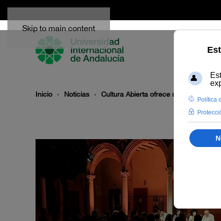
Skip to main content
Inicio
Noticias
Cultura Abierta ofrece mañana martes