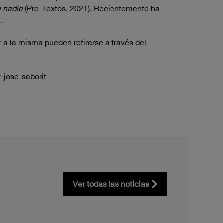
e nadie
(Pre-Textos, 2021). Recientemente ha
.
r a la misma pueden retirarse a través del
-jose-saborit
Ver todas las noticias