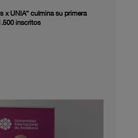
les x UNIA” culmina su primera
.500 inscritos