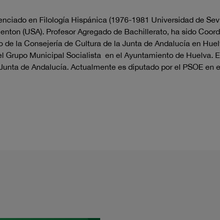
enciado en Filología Hispánica (1976-1981 Universidad de Sevi
centon (USA). Profesor Agregado de Bachillerato, ha sido Coor
de la Consejería de Cultura de la Junta de Andalucía en Huel
el Grupo Municipal Socialista en el Ayuntamiento de Huelva. 
Junta de Andalucía. Actualmente es diputado por el PSOE en e