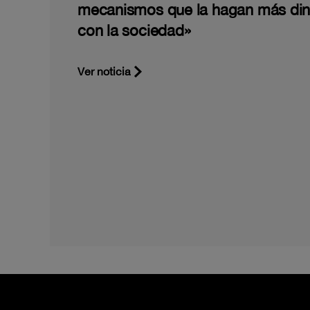
mecanismos que la hagan más di
con la sociedad»
Ver noticia