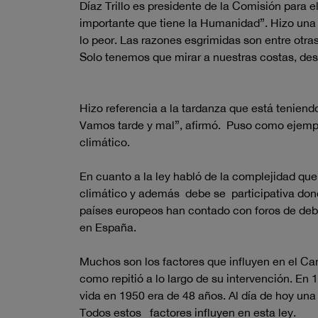
Díaz Trillo es presidente de la Comisión para 
importante que tiene la Humanidad”. Hizo una 
lo peor. Las razones esgrimidas son entre otra
Solo tenemos que mirar a nuestras costas, des
Hizo referencia a la tardanza que está teniend
Vamos tarde y mal”, afirmó. Puso como ejempl
climático.
En cuanto a la ley habló de la complejidad qu
climático y además debe se participativa dond
países europeos han contado con foros de deba
en España.
Muchos son los factores que influyen en el Ca
como repitió a lo largo de su intervención. E
vida en 1950 era de 48 años. Al día de hoy un
Todos estos factores influyen en esta ley.