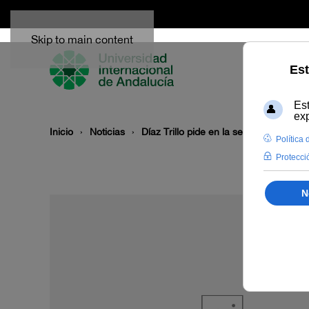
Skip to main content
Inicio
Noticias
Díaz Trillo pide en la sede de La Rá