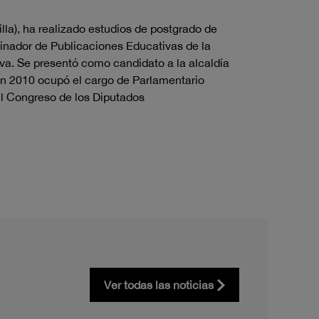
lla), ha realizado estudios de postgrado de
dinador de Publicaciones Educativas de la
va. Se presentó como candidato a la alcaldía
En 2010 ocupó el cargo de Parlamentario
l Congreso de los Diputados
Ver todas las noticias