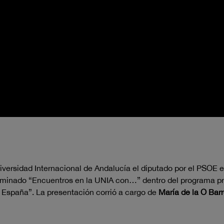
versidad Internacional de Andalucía el diputado por el PSOE 
ominado “Encuentros en la UNIA con…” dentro del programa pre
 España”. La presentación corrió a cargo de
María de la O Bar