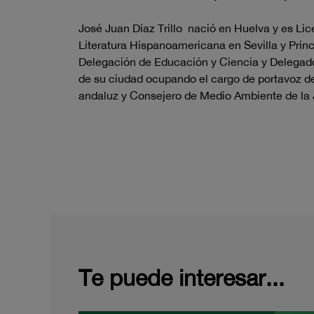
José Juan Díaz Trillo nació en Huelva y es Lic
Literatura Hispanoamericana en Sevilla y Prin
Delegación de Educación y Ciencia y Delegado 
de su ciudad ocupando el cargo de portavoz d
andaluz y Consejero de Medio Ambiente de la 
Te puede interesar...