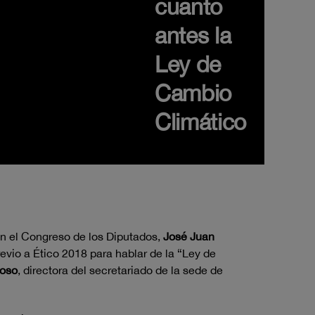
cuanto
antes la
Ley de
Cambio
Climático
en el Congreso de los Diputados,
José Juan
vio a Ético 2018 para hablar de la “Ley de
roso
, directora del secretariado de la sede de