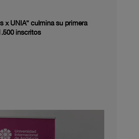
les x UNIA” culmina su primera
.500 inscritos