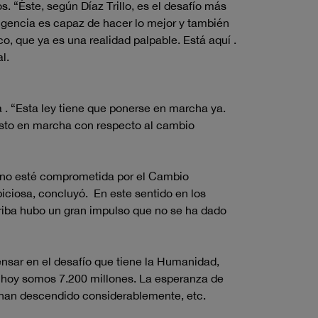
. “Éste, según Díaz Trillo, es el desafío más
igencia es capaz de hacer lo mejor y también
o, que ya es una realidad palpable. Está aquí .
al.
a . “Esta ley tiene que ponerse en marcha ya.
sto en marcha con respecto al cambio
ue no esté comprometida por el Cambio
iciosa, concluyó. En este sentido en los
rriba hubo un gran impulso que no se ha dado
ensar en el desafío que tiene la Humanidad,
e hoy somos 7.200 millones. La esperanza de
o han descendido considerablemente, etc.