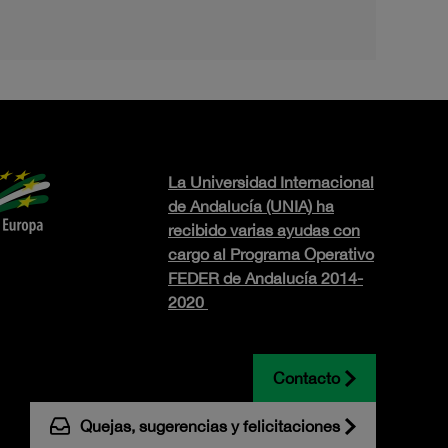
La Universidad Internacional
de Andalucía (UNIA) ha
recibido varias ayudas con
cargo al Programa Operativo
FEDER de Andalucía 2014-
2020
Contacto
Quejas, sugerencias y felicitaciones