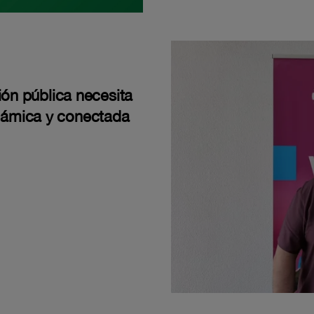
ión pública necesita
námica y conectada