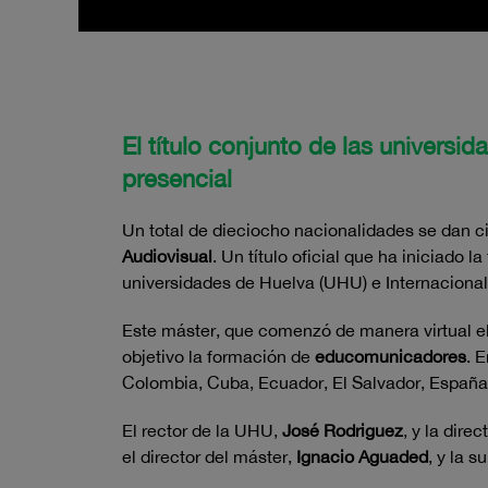
El título conjunto de las universi
presencial
Un total de dieciocho nacionalidades se dan c
Audiovisual
. Un título oficial que ha iniciado l
universidades de Huelva (UHU) e Internacional
Este máster, que comenzó de manera virtual e
objetivo la formación de
educomunicadores
. 
Colombia, Cuba, Ecuador, El Salvador, España
El rector de la UHU,
José Rodriguez
, y la dire
el director del máster,
Ignacio Aguaded
, y la 