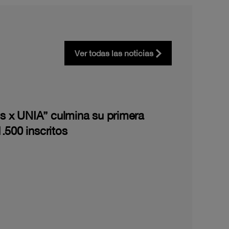
Ver todas las noticias
les x UNIA” culmina su primera
.500 inscritos