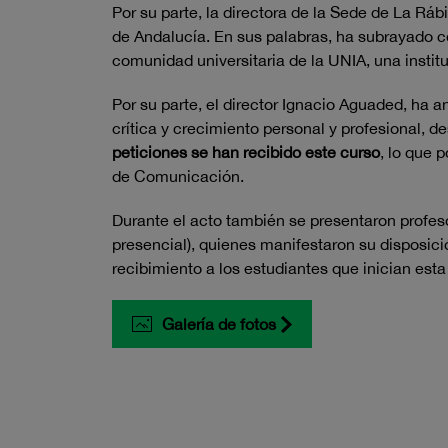
Por su parte, la directora de la Sede de La Rá
de Andalucía. En sus palabras, ha subrayado
comunidad universitaria de la UNIA, una instit
Por su parte, el director Ignacio Aguaded, ha
crítica y crecimiento personal y profesional,
peticiones se han recibido este curso
, lo que 
de Comunicación.
Durante el acto también se presentaron profeso
presencial), quienes manifestaron su disposici
recibimiento a los estudiantes que inician est
Galería de fotos