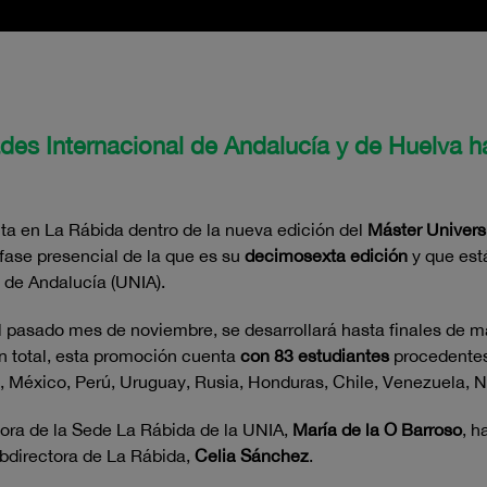
dades Internacional de Andalucía y de Huelva 
ita en La Rábida dentro de la nueva edición del
Máster Univers
a fase presencial de la que es su
decimosexta edición
y que est
 de Andalucía (UNIA).
l pasado mes de noviembre, se desarrollará hasta finales de 
En total, esta promoción cuenta
con 83 estudiantes
procedentes 
, México, Perú, Uruguay, Rusia, Honduras, Chile, Venezuela, 
ctora de la Sede La Rábida de la UNIA,
María de la O Barroso
, h
subdirectora de La Rábida,
Celia Sánchez
.