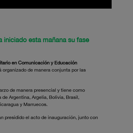
ha iniciado esta mañana su fase
itario en Comunicación y Educación
á organizado de manera conjunta por las
marzo de manera presencial y tiene como
de Argentina, Argelia, Bolivia, Brasil,
Nicaragua y Marruecos.
an presidido el acto de inauguración, junto con