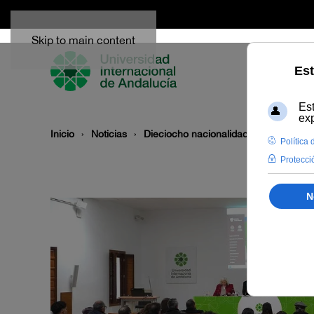
Skip to main content
Inicio
Noticias
Dieciocho nacionalidades se dan cit