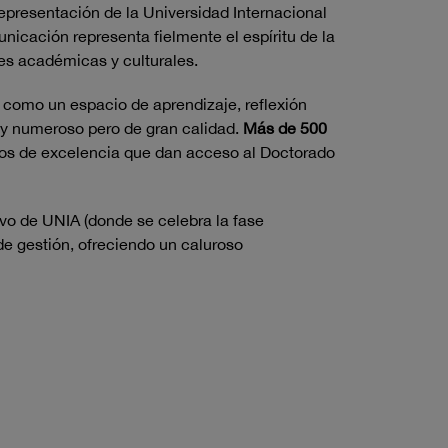
representación de la Universidad Internacional
icación representa fielmente el espíritu de la
ades académicas y culturales.
 como un espacio de aprendizaje, reflexión
uy numeroso pero de gran calidad.
Más de 500
dios de excelencia que dan acceso al Doctorado
ivo de UNIA (donde se celebra la fase
de gestión, ofreciendo un caluroso