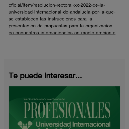
oficial/item/resolucion-rectoral-xx-2022-de-la-
universidad-internacional-de-andalucia-por-la-que-
se-establecen-las-instrucciones-para-la-
presentacion-de-propuestas-para-la-organizacion-
de-encuentros-internacionales-en-medio-ambiente
Te puede interesar...