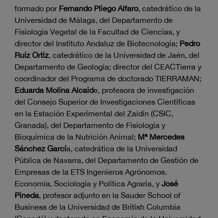
formado por
Fernando Pliego Alfaro
, catedrático de la
Universidad de Málaga, del Departamento de
Fisiología Vegetal de la Facultad de Ciencias, y
director del Instituto Andaluz de Biotecnología;
Pedro
Ruiz Ortiz
, catedrático de la Universidad de Jaén, del
Departamento de Geología; director del CEACTierra y
coordinador del Programa de doctorado TIERRAMAN;
Eduarda Molina Alcaid
e, profesora de investigación
del Consejo Superior de Investigaciones Científicas
en la Estación Experimental del Zaidín (CSIC,
Granada), del Departamento de Fisiología y
Bioquímica de la Nutrición Animal;
Mª Mercedes
Sánchez Garcí
a, catedrática de la Universidad
Pública de Navarra, del Departamento de Gestión de
Empresas de la ETS Ingenieros Agrónomos.
Economía, Sociología y Política Agraria, y
José
Pineda
, profesor adjunto en la Sauder School of
Business de la Universidad de British Columbia