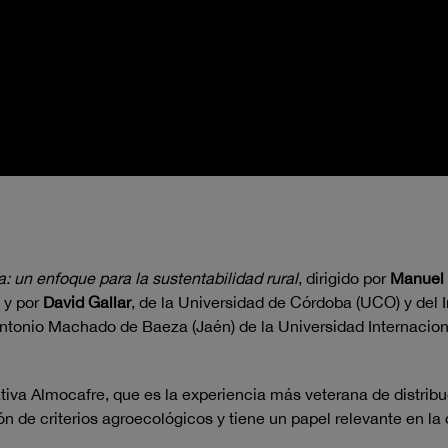
: un enfoque para la sustentabilidad rural
, dirigido por
Manuel 
 y por
David Gallar
, de la Universidad de Córdoba (UCO) y del 
Antonio Machado de Baeza (Jaén) de la Universidad Internacion
ativa Almocafre, que es la experiencia más veterana de distri
ión de criterios agroecológicos y tiene un papel relevante en 