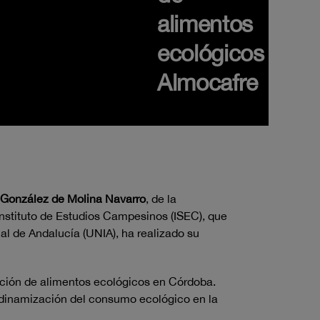
alimentos
ecológicos
Almocafre
González de Molina Navarro
, de la
Instituto de Estudios Campesinos (ISEC), que
al de Andalucía (UNIA), ha realizado su
bución de alimentos ecológicos en Córdoba.
la dinamización del consumo ecológico en la