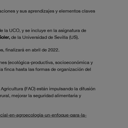
laciones y sus aprendizajes y elementos claves
e la UCO, y se incluye en la asignatura de
oler,
de la Universidad de Sevilla (US).
, finalizará en abril de 2022.
ones (ecológica-productiva, socioeconómica y
la finca hasta las formas de organización del
Agricultura (FAO) están impulsando la difusión
ral, mejorar la seguridad alimentaria y
icial-en-agroecologia-un-enfoque-para-la-