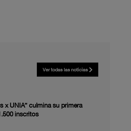
Ver todas las noticias
les x UNIA” culmina su primera
.500 inscritos