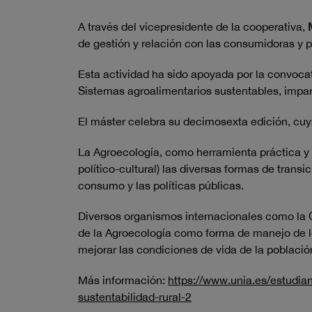
A través del vicepresidente de la cooperativa,
M
de gestión y relación con las consumidoras y 
Esta actividad ha sido apoyada por la convocat
Sistemas agroalimentarios sustentables, impar
El máster celebra su decimosexta edición, cuya 
La Agroecología, como herramienta práctica y 
político-cultural) las diversas formas de tran
consumo y las políticas públicas.
Diversos organismos internacionales como la O
de la Agroecología como forma de manejo de lo
mejorar las condiciones de vida de la población
Más información:
https://www.unia.es/estudia
sustentabilidad-rural-2