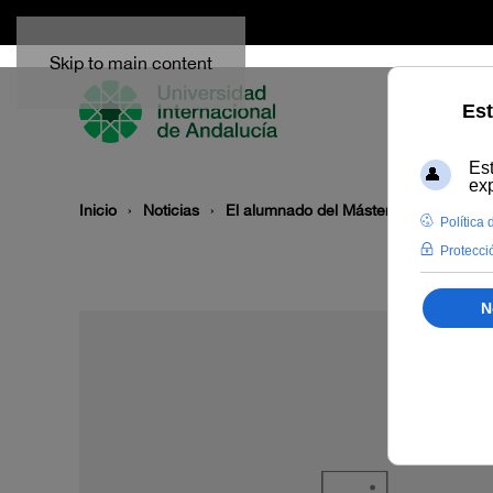
Skip to main content
Inicio
Noticias
El alumnado del Máster Oficial en Agr