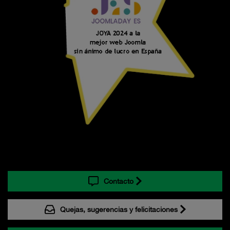
Contacto
Quejas, sugerencias y felicitaciones