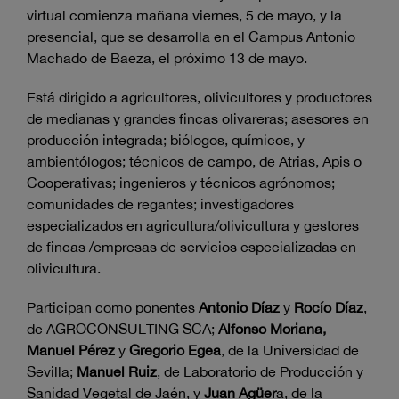
virtual comienza mañana viernes, 5 de mayo, y la
presencial, que se desarrolla en el Campus Antonio
Machado de Baeza, el próximo 13 de mayo.
Está dirigido a agricultores, olivicultores y productores
de medianas y grandes fincas olivareras; asesores en
producción integrada; biólogos, químicos, y
ambientólogos; técnicos de campo, de Atrias, Apis o
Cooperativas; ingenieros y técnicos agrónomos;
comunidades de regantes; investigadores
especializados en agricultura/olivicultura y gestores
de fincas /empresas de servicios especializadas en
olivicultura.
Participan como ponentes
Antonio Díaz
y
Rocío Díaz
,
de AGROCONSULTING SCA;
Alfonso Moriana,
Manuel Pérez
y
Gregorio Egea
, de la Universidad de
Sevilla;
Manuel Ruiz
, de Laboratorio de Producción y
Sanidad Vegetal de Jaén, y
Juan Agüer
a, de la