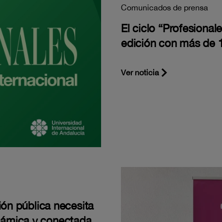
Comunicados de prensa
El ciclo “Profesiona
edición con más de 1
Ver noticia
ión pública necesita
námica y conectada