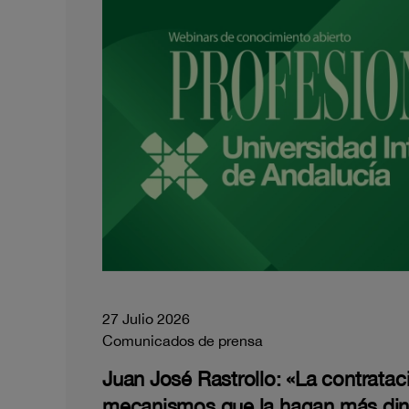
27 Julio 2026
Comunicados de prensa
Juan José Rastrollo: «La contratac
mecanismos que la hagan más di