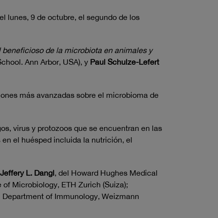
 lunes, 9 de octubre, el segundo de los
 beneficioso de la microbiota en animales y
chool. Ann Arbor, USA), y
Paul Schulze-Lefert
gaciones más avanzadas sobre el microbioma de
s, virus y protozoos que se encuentran en las
n el huésped incluida la nutrición, el
Jeffery L. Dangl
, del Howard Hughes Medical
te of Microbiology, ETH Zurich (Suiza);
el Department of Immunology, Weizmann