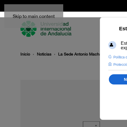
Skip to main content
Inicio
Noticias
La Sede Antonio Machado de Baeza rea