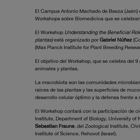
El Campus Antonio Machado de Baeza (Jaén) de 
Workshops sobre Biomedicina que se celebran
El Workshop
Understanding the Beneficial Role
plantas)
está organizado por
Gabriel Núñez
(Co
(Max Planck Institute for Plant Breeding Rese
El objetivo del Workshop, que se celebra del 9
animales y plantas.
La macrobiota son las comunidades microbianas
raíces de las plantas y las superficies de muc
desarrollo celular óptimo y la defensa frente 
El Workshop contará con la participación de c
Institute, Department of Biology, University of 
Sebastian Fraune
, del Zoological Institute, Ch
Institute of Science. Rehovot (Israel).