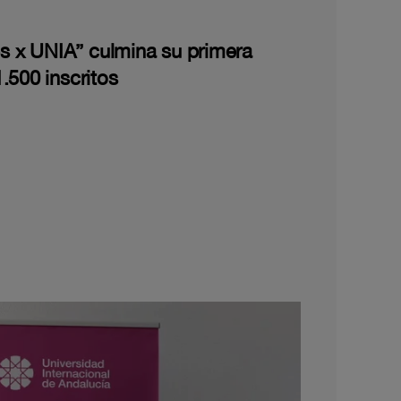
les x UNIA” culmina su primera
.500 inscritos