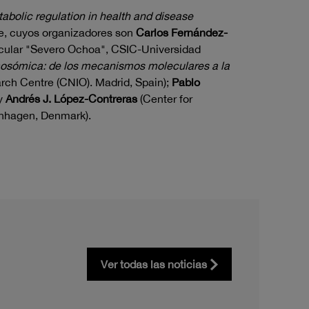
olic regulation in health and disease
re, cuyos organizadores son
Carlos Fernández-
cular "Severo Ochoa", CSIC-Universidad
mosómica: de los mecanismos moleculares a la
ch Centre (CNIO). Madrid, Spain);
Pablo
 y
Andrés J. López-Contreras
(Center for
enhagen, Denmark).
Ver todas las noticias