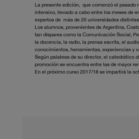
La presente edición, que comenzó el pasado n
intensivo, llevado a cabo entre los meses de e
expertos de más de 20 universidades distintas
Los alumnos, provenientes de Argentina, Costa
tan dispares como la Comunicación Social, Pe
la docencia, la radio, la prensa escrita, el au
conocimientos, herramientas, experiencias y va
Según palabras de su director, el catedrático 
promoción se encuentra entre las de mayor re
En el próximo curso 2017/18 se impartirá la oc