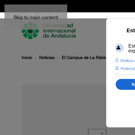
Skip to main content
Inicio
Noticias
El Campus de La Rábida clausura la 