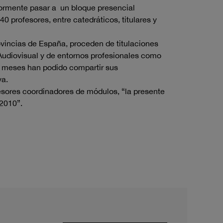
ormente pasar a un bloque presencial
 profesores, entre catedráticos, titulares y
vincias de España, proceden de titulaciones
udiovisual y de entornos profesionales como
res meses han podido compartir sus
va.
fesores coordinadores de módulos, “la presente
2010”.