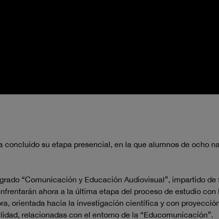
 ha concluido su etapa presencial, en la que alumnos de ocho n
grado “Comunicación y Educación Audiovisual”, impartido de f
nfrentarán ahora a la última etapa del proceso de estudio con l
ra, orientada hacia la investigación científica y con proyecció
lidad, relacionadas con el entorno de la “Educomunicación”.