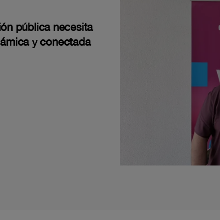
ión pública necesita
námica y conectada