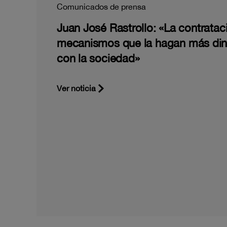
Comunicados de prensa
Juan José Rastrollo: «La contratac
mecanismos que la hagan más di
con la sociedad»
Ver noticia