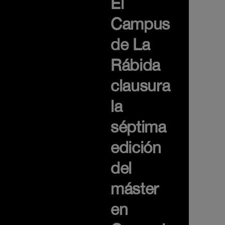
El
Campus
de La
Rábida
clausura
la
séptima
edición
del
máster
en