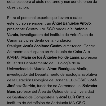
detalles sobre el cielo nocturno y sus condiciones de
observación.
Entre el personal experto que llevará a cabo
este curso se encuentran
Ángel Bañuelos Arroyo
,
presidente Centro UNESCO Andalucía;
Antonia
Varela
, investigadora del Instituto de Astrofísica de
Canarias y presidenta de la Fundación
Starlight;
Jesús Aceituno Castro
, director del Centro
Astronómico Hispano en Andalucía de Calar Alto
(CAHA);
María
de los Ángeles Rol de Lama
, profesora
titular del Departamento de Fisiología de la
Universidad de Murcia;
Airam Rodríguez Martín
,
investigador del Departamento de Ecología Evolutiva
de la Estación Biológica de Doñana EBD-CSIC;
José
Jiménez Garrido
, fundador de Astroándalus;
Salvador
Bará
, profesor del Área de Óptica de la Universidad
de Santiago de Compostela, y
José Luís Ortiz
, del
Instituto de Astrofísica de Andalucía IAA-CSIC.