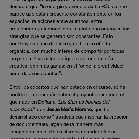
destacar que “la energía y esencia de La Rábida, me
parece que están presente constantemente en los
espacios, relaciones entre alumnos, entre
profesorado y alumnos, con la gente que organiza; las
sinergias que se generan son constantes. Esto
construye un tipo de clase y un tipo de charla
orgánica, con mucho interés de compartir por todas
las partes. Y yo salgo enriquecida, mucho más
creativa, con más ganas; en el fondo la creatividad
parte de esos debates”.
Entre los expertos que han estado en el curso, se ha
podido aprender más sobre el proyecto documental
que nace en Doñana
‘Las últimas huellas del
neandertal’
, con
Jesús María Moreno
, que ha
desarrollado cómo “las ideas que inspiran la creación
de documentales urgen de la manera más
inesperada, en el de los últimos neandertales se
inspira en la aparición de esta noticia en la revista