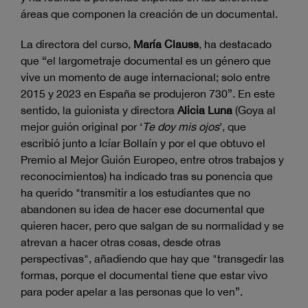
áreas que componen la creación de un documental.
La directora del curso,
María Clauss
, ha destacado
que “el largometraje documental es un género que
vive un momento de auge internacional; solo entre
2015 y 2023 en España se produjeron 730”. En este
sentido, la guionista y directora
Alicia Luna
(Goya al
mejor guión original por ‘
Te doy mis ojos
’, que
escribió junto a Icíar Bollaín y por el que obtuvo el
Premio al Mejor Guión Europeo, entre otros trabajos y
reconocimientos) ha indicado tras su ponencia que
ha querido "transmitir a los estudiantes que no
abandonen su idea de hacer ese documental que
quieren hacer, pero que salgan de su normalidad y se
atrevan a hacer otras cosas, desde otras
perspectivas", añadiendo que hay que "transgedir las
formas, porque el documental tiene que estar vivo
para poder apelar a las personas que lo ven”.