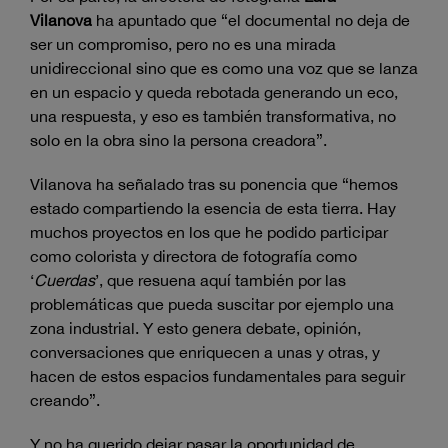
Vilanova
ha apuntado que “el documental no deja de
ser un compromiso, pero no es una mirada
unidireccional sino que es como una voz que se lanza
en un espacio y queda rebotada generando un eco,
una respuesta, y eso es también transformativa, no
solo en la obra sino la persona creadora”.
Vilanova ha señalado tras su ponencia que “hemos
estado compartiendo la esencia de esta tierra. Hay
muchos proyectos en los que he podido participar
como colorista y directora de fotografía como
‘
Cuerdas
’, que resuena aquí también por las
problemáticas que pueda suscitar por ejemplo una
zona industrial. Y esto genera debate, opinión,
conversaciones que enriquecen a unas y otras, y
hacen de estos espacios fundamentales para seguir
creando”.
Y no ha querido dejar pasar la oportunidad de