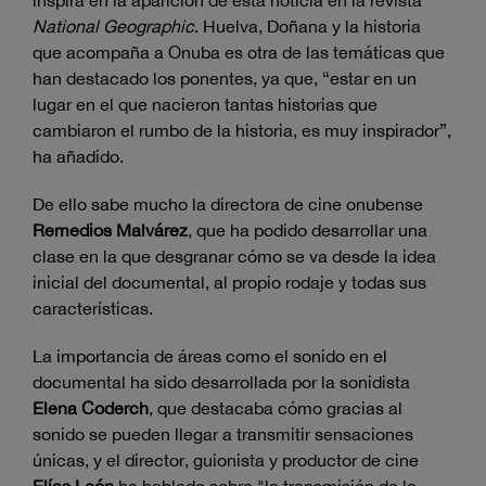
National Geographic
. Huelva, Doñana y la historia
que acompaña a Onuba es otra de las temáticas que
han destacado los ponentes, ya que, “estar en un
lugar en el que nacieron tantas historias que
cambiaron el rumbo de la historia, es muy inspirador”,
ha añadido.
De ello sabe mucho la directora de cine onubense
Remedios Malvárez
, que ha podido desarrollar una
clase en la que desgranar cómo se va desde la idea
inicial del documental, al propio rodaje y todas sus
características.
La importancia de áreas como el sonido en el
documental ha sido desarrollada por la sonidista
Elena Coderch
, que destacaba cómo gracias al
sonido se pueden llegar a transmitir sensaciones
únicas, y el director, guionista y productor de cine
Elías León
ha hablado sobre "la transmisión de la