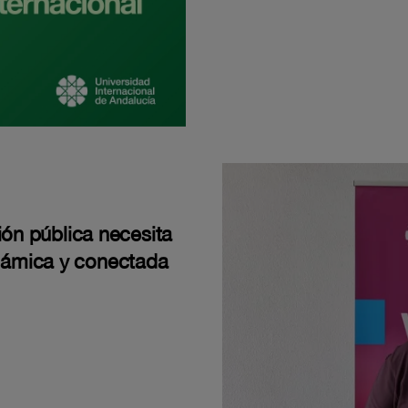
ión pública necesita
námica y conectada