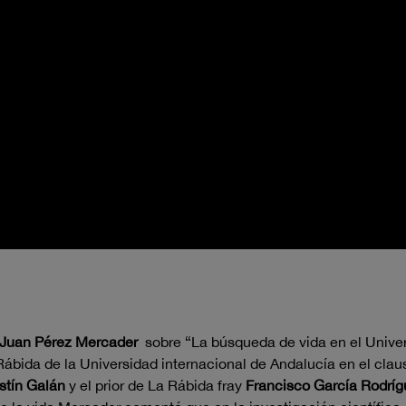
Juan Pérez Mercader
sobre “La búsqueda de vida en el Univer
ábida de la Universidad internacional de Andalucía en el clau
stín Galán
y el prior de La Rábida fray
Francisco García Rodríg