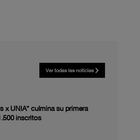
Ver todas las noticias
les x UNIA” culmina su primera
.500 inscritos