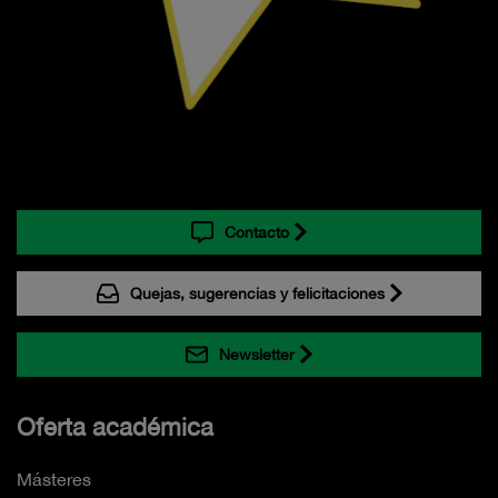
Contacto
Quejas, sugerencias y felicitaciones
Newsletter
Oferta académica
Másteres