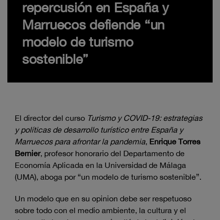
repercusión en España y
Marruecos defiende “un
modelo de turismo
sostenible”
El director del curso
Turismo y COVID-19: estrategias
y políticas de desarrollo turístico entre España y
Marruecos para afrontar la pandemia
,
Enrique Torres
Bernier
, profesor honorario del Departamento de
Economía Aplicada en la Universidad de Málaga
(UMA), aboga por “un modelo de turismo sostenible”.
Un modelo que en su opinion debe ser respetuoso
sobre todo con el medio ambiente, la cultura y el