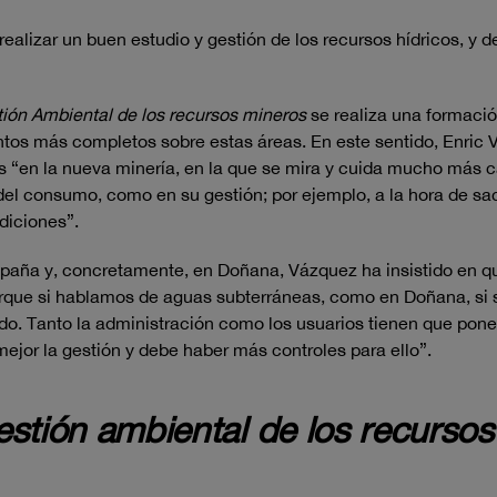
realizar un buen estudio y gestión de los recursos hídricos, y 
ión Ambiental de los recursos mineros
se realiza una formación
tos más completos sobre estas áreas. En este sentido, Enric 
cos “en la nueva minería, en la que se mira y cuida mucho más
a del consumo, como en su gestión; por ejemplo, a la hora de s
diciones”.
España y, concretamente, en Doñana, Vázquez ha insistido en qu
porque si hablamos de aguas subterráneas, como en Doñana, si s
o. Tanto la administración como los usuarios tienen que poners
ejor la gestión y debe haber más controles para ello”.
stión ambiental de los recursos