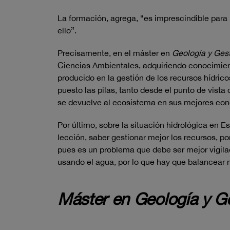
La formación, agrega, “es imprescindible para 
ello”.
Precisamente, en el máster en
Geología y Gest
Ciencias Ambientales, adquiriendo conocimien
producido en la gestión de los recursos hídri
puesto las pilas, tanto desde el punto de vist
se devuelve al ecosistema en sus mejores con
Por último, sobre la situación hidrológica en 
lección, saber gestionar mejor los recursos, 
pues es un problema que debe ser mejor vigilad
usando el agua, por lo que hay que balancear m
Máster
en
Geología y Ge