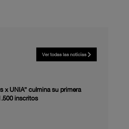
Ver todas las noticias
les x UNIA” culmina su primera
.500 inscritos