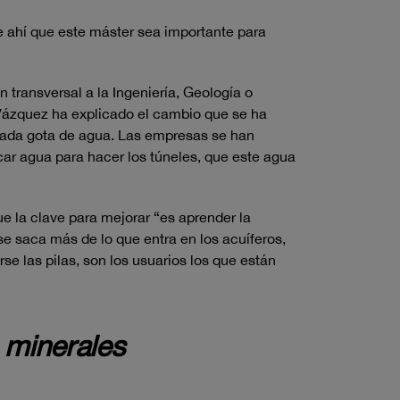
de ahí que este máster sea importante para
 transversal a la Ingeniería, Geología o
Vázquez ha explicado el cambio que se ha
 cada gota de agua. Las empresas se han
acar agua para hacer los túneles, que este agua
e la clave para mejorar “es aprender la
e saca más de lo que entra en los acuíferos,
e las pilas, son los usuarios los que están
 minerales