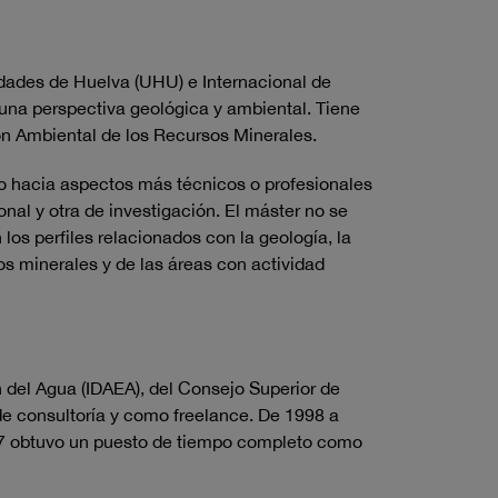
sidades de Huelva (UHU) e Internacional de
 una perspectiva geológica y ambiental. Tiene
ión Ambiental de los Recursos Minerales.
n o hacia aspectos más técnicos o profesionales
onal y otra de investigación. El máster no se
os perfiles relacionados con la geología, la
os minerales y de las áreas con actividad
n del Agua (IDAEA), del Consejo Superior de
de consultoría y como freelance. De 1998 a
007 obtuvo un puesto de tiempo completo como