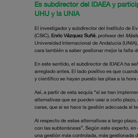
Es subdirector del IDAEA y partic
UHU y la UNIA
El investigador y subdirector del Instituto de 
(CSIC),
Enric Vázquez Suñé
, profesor del
Máste
Universidad Internacional de Andalucía (UNIA),
cara también a saber gestionar mejor la falta 
En este sentido, el subdirector de IDAEA ha s
arreglado antes. El lado positivo es que cuand
y científico se hayan puesto las pilas a la hora
Así, a partir de esta sequía “sí se han impl
alternativas que se pueden usar a corto plazo,
caras, que si se hace la gestión adecuada sí t
Al respecto de estas alternativas a largo plaz
con las subterráneas”. Según este experto, en 
una gestión más controlada, más gestionada des