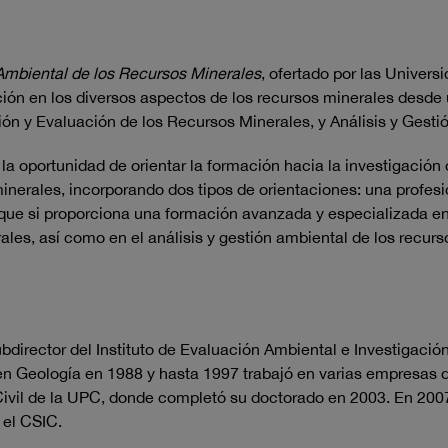
 Ambiental de los Recursos Minerales
, ofertado por las Univer
ción en los diversos aspectos de los recursos minerales desde
ación y Evaluación de los Recursos Minerales, y Análisis y Gest
 la oportunidad de orientar la formación hacia la investigació
minerales, incorporando dos tipos de orientaciones: una profesi
ue si proporciona una formación avanzada y especializada en l
ales, así como en el análisis y gestión ambiental de los recurs
bdirector del Instituto de Evaluación Ambiental e Investigació
 en Geología en 1988 y hasta 1997 trabajó en varias empresas 
a Civil de la UPC, donde completó su doctorado en 2003. En 2
n el CSIC.