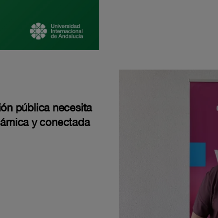
ión pública necesita
námica y conectada