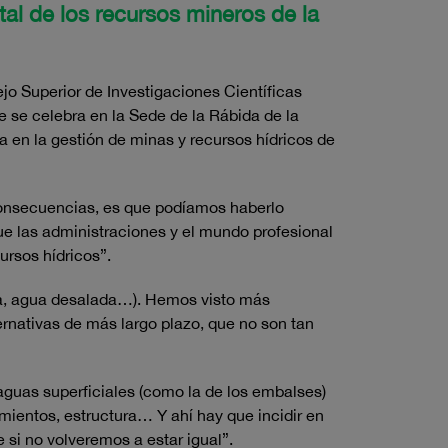
tal de los recursos mineros de la
ejo Superior de Investigaciones Científicas
ue se celebra en la Sede de la Rábida de la
a en la gestión de minas y recursos hídricos de
 consecuencias, es que podíamos haberlo
ue las administraciones y el mundo profesional
ursos hídricos”.
da, agua desalada…). Hemos visto más
ernativas de más largo plazo, que no son tan
aguas superficiales (como la de los embalses)
mientos, estructura… Y ahí hay que incidir en
 si no volveremos a estar igual”.