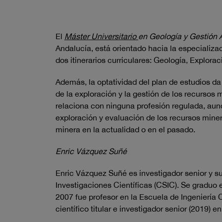
El
Máster Universitario
en Geolog
ía y Gestión
Andalucía, está orientado hacia la especializa
dos itinerarios curriculares: Geología, Explor
Además, la optatividad del plan de estudios da
de la exploración y la gestión de los recursos 
relaciona con ninguna profesión regulada, aunq
exploración y evaluación de los recursos miner
minera en la actualidad o en el pasado.
Enric Vázquez Suñé
Enric Vázquez Suñé es investigador senior y su
Investigaciones Científicas (CSIC). Se graduo
2007 fue profesor en la Escuela de Ingenierí
científico titular e investigador senior (2019) e