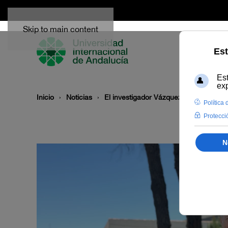
Skip to main content
Inicio
Noticias
El investigador Vázquez Suñé destaca 