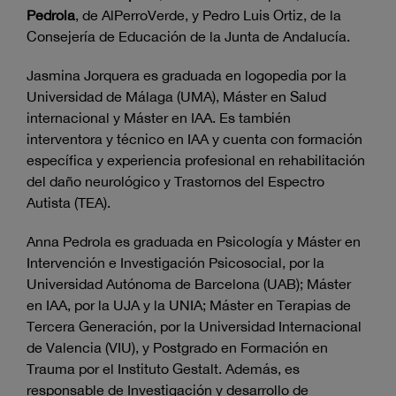
Pedrola
, de AlPerroVerde, y Pedro Luis Ortiz, de la
Consejería de Educación de la Junta de Andalucía.
Jasmina Jorquera es graduada en logopedia por la
Universidad de Málaga (UMA), Máster en Salud
internacional y Máster en IAA. Es también
interventora y técnico en IAA y cuenta con formación
específica y experiencia profesional en rehabilitación
del daño neurológico y Trastornos del Espectro
Autista (TEA).
Anna Pedrola es graduada en Psicología y Máster en
Intervención e Investigación Psicosocial, por la
Universidad Autónoma de Barcelona (UAB); Máster
en IAA, por la UJA y la UNIA; Máster en Terapias de
Tercera Generación, por la Universidad Internacional
de Valencia (VIU), y Postgrado en Formación en
Trauma por el Instituto Gestalt. Además, es
responsable de Investigación y desarrollo de