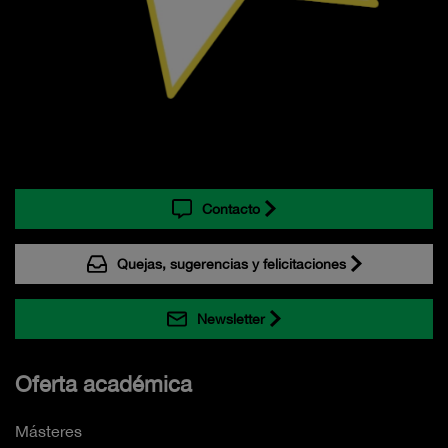
Contacto
Quejas, sugerencias y felicitaciones
Newsletter
Oferta académica
Másteres