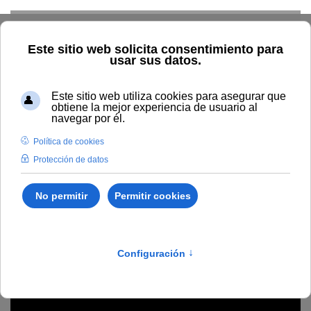
Skip to main content