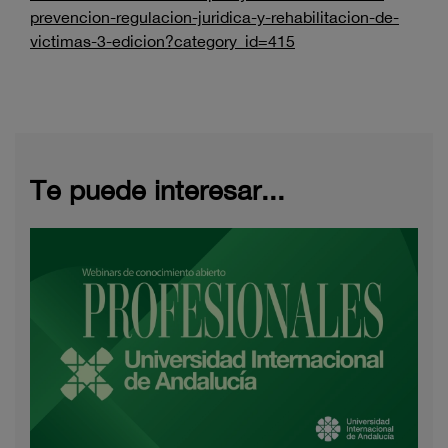
prevencion-regulacion-juridica-y-rehabilitacion-de-
victimas-3-edicion?category_id=415
Te puede interesar...