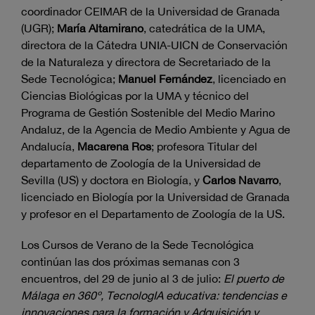
coordinador CEIMAR de la Universidad de Granada
(UGR);
María Altamirano
, catedrática de la UMA,
directora de la Cátedra UNIA-UICN de Conservación
de la Naturaleza y directora de Secretariado de la
Sede Tecnológica;
Manuel Fernández
, licenciado en
Ciencias Biológicas por la UMA y técnico del
Programa de Gestión Sostenible del Medio Marino
Andaluz, de la Agencia de Medio Ambiente y Agua de
Andalucía,
Macarena Ros
; profesora Titular del
departamento de Zoología de la Universidad de
Sevilla (US) y doctora en Biología, y
Carlos Navarro
,
licenciado en Biología por la Universidad de Granada
y profesor en el Departamento de Zoología de la US.
Los Cursos de Verano de la Sede Tecnológica
continúan las dos próximas semanas con 3
encuentros, del 29 de junio al 3 de julio:
El puerto de
Málaga en 360º, TecnologIA educativa: tendencias e
innovaciones para la formación y Adquisición y