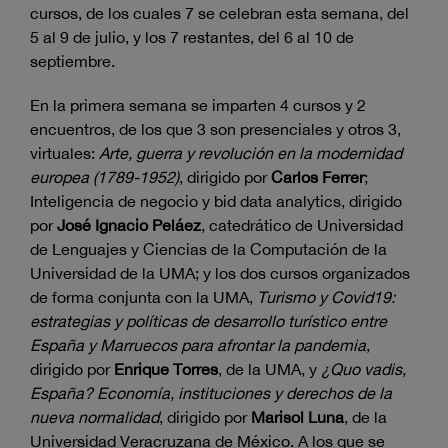
cursos, de los cuales 7 se celebran esta semana, del
5 al 9 de julio, y los 7 restantes, del 6 al 10 de
septiembre.
En la primera semana se imparten 4 cursos y 2
encuentros, de los que 3 son presenciales y otros 3,
virtuales:
Arte, guerra y revolución en la modernidad
europea (1789-1952)
, dirigido por
Carlos Ferrer
;
Inteligencia de negocio y bid data analytics, dirigido
por
José Ignacio Peláez
, catedrático de Universidad
de Lenguajes y Ciencias de la Computación de la
Universidad de la UMA; y los dos cursos organizados
de forma conjunta con la UMA,
Turismo y Covid19:
estrategias y políticas de desarrollo turístico entre
España y Marruecos para afrontar la pandemia
,
dirigido por
Enrique Torres
, de la UMA, y
¿Quo vadis,
España? Economía, instituciones y derechos de la
nueva normalidad
, dirigido por
Marisol Luna
, de la
Universidad Veracruzana de México. A los que se