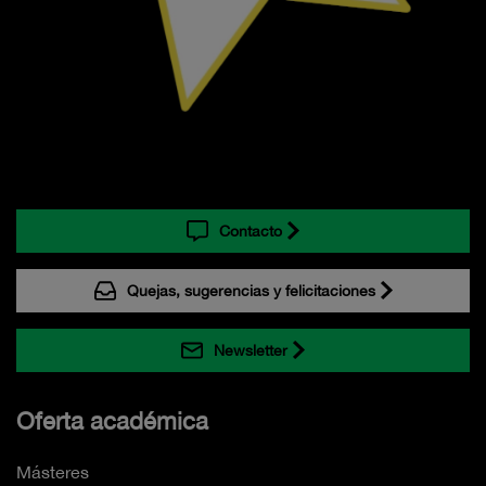
Contacto
Quejas, sugerencias y felicitaciones
Newsletter
Oferta académica
Másteres