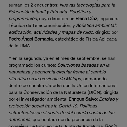
suman los 2 encuentros:
Nuevas tecnologías para la
Educación Infantil y Primaria. Robótica y
programación
, cuya directora es
Elena Díaz
, ingeniera
Técnica de Telecomunicación, y
Acústica ambiental:
edificación, actividades y mapas de ruido
, dirigido por
Pedro Ángel Bernaola
, catedrático de Física Aplicada
de la UMA.
Y en la segunda, ya en el mes de septiembre, se han
programado los cursos:
Soluciones basadas en la
naturaleza y economía circular frente al cambio
climático en la provincia de Málaga
, enmarcado
dentro de nuestra Cátedra con la Unión Internacional
para la Conservación de la Naturaleza (UICN), dirigida
por el investigador ambiental
Enrique Salvo
;
Empleo y
protección social tras la Covid-19. Políticas
estructurales en el contexto del estado social de las
autonomía
, que contará con la presencia de la
consejera de Empleo de la Junta de Andalucía,
Rocío