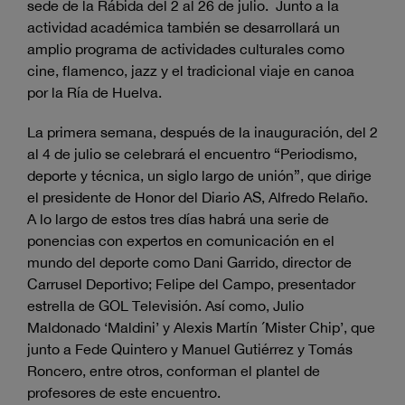
sede de la Rábida del 2 al 26 de julio. Junto a la
actividad académica también se desarrollará un
amplio programa de actividades culturales como
cine, flamenco, jazz y el tradicional viaje en canoa
por la Ría de Huelva.
La primera semana, después de la inauguración, del 2
al 4 de julio se celebrará el encuentro “Periodismo,
deporte y técnica, un siglo largo de unión”, que dirige
el presidente de Honor del Diario AS, Alfredo Relaño.
A lo largo de estos tres días habrá una serie de
ponencias con expertos en comunicación en el
mundo del deporte como Dani Garrido, director de
Carrusel Deportivo; Felipe del Campo, presentador
estrella de GOL Televisión. Así como, Julio
Maldonado ‘Maldini’ y Alexis Martín ´Mister Chip’, que
junto a Fede Quintero y Manuel Gutiérrez y Tomás
Roncero, entre otros, conforman el plantel de
profesores de este encuentro.