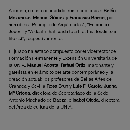
Además, se han concedido tres menciones a
Belén
Mazuecos
,
Manuel Gómez
y
Francisco Baena
, por
sus obras “Principio de Arquímedes”, “Enciende
Joder!” y “A death that leads to a life, that leads to a
life (...)”, respectivamente.
El jurado ha estado compuesto por el vicerrector de
Formación Permanente y Extensión Universitaria de
la UNIA,
Manuel Acosta
;
Rafael Ortiz
, marchante y
galerista en el ámbito del arte contemporáneo y la
creación actual; los profesores de Bellas Artes de
Granada y Sevilla
Rosa Brun
y
Luis F. García
;
Juana
Mª Ortega
, directora de Secretariado de la Sede
Antonio Machado de Baeza, e
Isabel Ojeda
, directora
del Área de cultura de la UNIA.