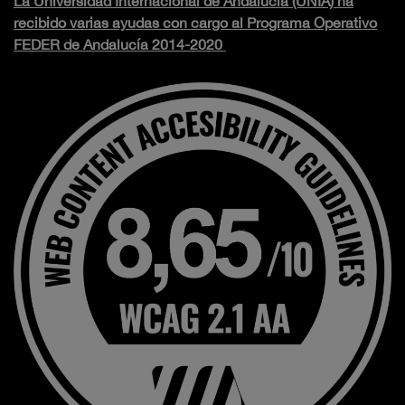
La Universidad Internacional de Andalucía (UNIA) ha
recibido varias ayudas con cargo al Programa Operativo
FEDER de Andalucía 2014-2020