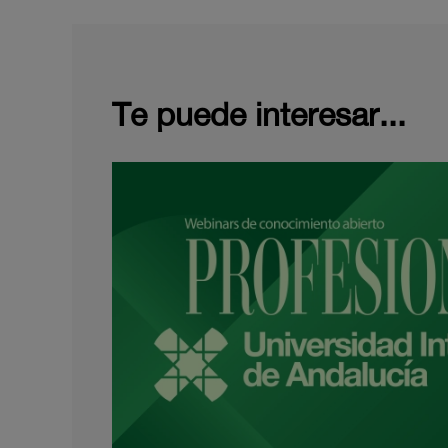
Te puede interesar...