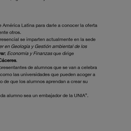
 América Latina para darle a conocer la oferta
nte otros.
resencial se imparten actualmente en la sede
r en Geología y Gestión ambiental de los
var
;
Economía y Finanzas
que dirige
Cáceres
.
 representantes de alumnos que se van a celebra
sí como las universidades que pueden acoger a
vo de que los alumnos aprendan a crear su
“cada alumno sea un embajador de la UNIA”.