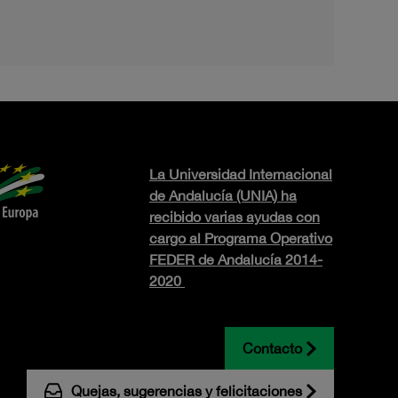
La Universidad Internacional
de Andalucía (UNIA) ha
recibido varias ayudas con
cargo al Programa Operativo
FEDER de Andalucía 2014-
2020
Contacto
Quejas, sugerencias y felicitaciones