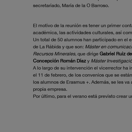
secretariado, María de la O Barroso.
El motivo de la reunión es tener un primer con
académica, las actividades culturales, así co
Un total de 50 alumnos han participado en el 
de La Rábida y que son:
Máster en comunicaci
Recursos Minerales
, que dirige
Gabriel Ruiz d
Concepción Román Díaz
y
Máster Investigaci
A lo largo de su intervención el vicerrector h
el 11 de febrero, de los convenios que se est
los alumnos de Erasmus +. Además, se les va a
propia empresa.
Por último, para el verano está previsto crear