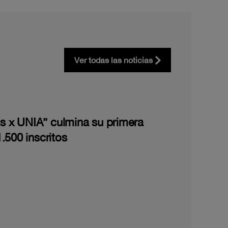
Ver todas las noticias
les x UNIA” culmina su primera
.500 inscritos