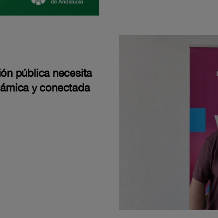
ión pública necesita
námica y conectada