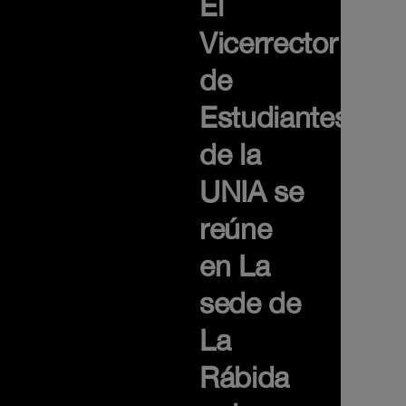
El
Vicerrector
de
Estudiantes
de la
UNIA se
reúne
en La
sede de
La
Rábida