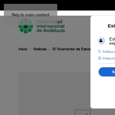
Skip to main content
Inicio
Noticias
El Vicerrector de Estudiantes de la 